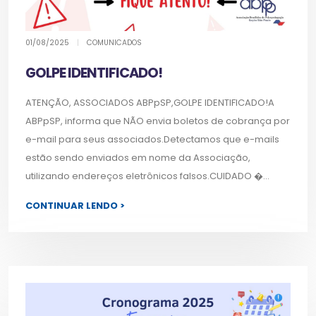
01/08/2025
|
COMUNICADOS
GOLPE IDENTIFICADO!
ATENÇÃO, ASSOCIADOS ABPpSP,GOLPE IDENTIFICADO!A
ABPpSP, informa que NÃO envia boletos de cobrança por
e-mail para seus associados.Detectamos que e-mails
estão sendo enviados em nome da Associação,
utilizando endereços eletrônicos falsos.CUIDADO �...
CONTINUAR LENDO >