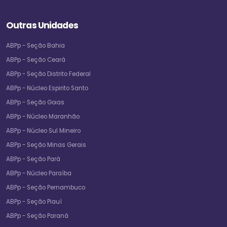
Outras Unidades
ABPp - Seção Bahia
ABPp - Seção Ceará
ABPp - Seção Distrito Federal
ABPp - Núcleo Espirito Santo
ABPp - Seção Goias
ABPp - Núcleo Maranhão
ABPp - Núcleo Sul Mineiro
ABPp - Seção Minas Gerais
ABPp - Seção Pará
ABPp - Núcleo Paraíba
ABPp - Seção Pernambuco
ABPp - Seção Piauí
ABPp - Seção Paraná