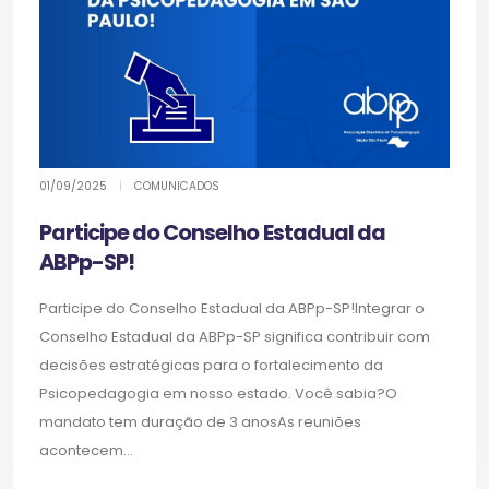
01/09/2025
|
COMUNICADOS
Participe do Conselho Estadual da
ABPp-SP!
Participe do Conselho Estadual da ABPp-SP!Integrar o
Conselho Estadual da ABPp-SP significa contribuir com
decisões estratégicas para o fortalecimento da
Psicopedagogia em nosso estado. Você sabia?O
mandato tem duração de 3 anosAs reuniões
acontecem...