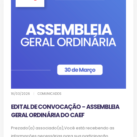
16/03/2026
|
COMUNICADOS
EDITAL DE CONVOCAÇÃO - ASSEMBLEIA
GERAL ORDINÁRIA DO CAEF
Prezado(a) associado(a),Você está recebendo as
informações necessárias para sua participação