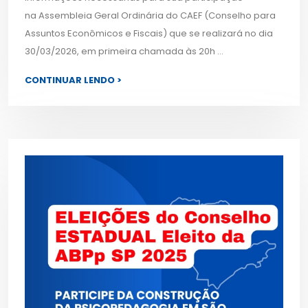
na Assembleia Geral Ordinária do CAEF (Conselho para
Assuntos Econômicos e Fiscais) que se realizará no dia
30/03/2026, em primeira chamada às 20h ...
CONTINUAR LENDO >