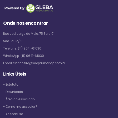
Onde nos encontrar
Rua Joel Jorge de Melo, 75 Sala 01
São Paulo/SP
Telefone:
(11) 9641-61030
WhatsApp:
(11) 9641-61030
Email:
financeiro@saopauloabpp.com.br
Links Úteis
- Estatuto
- Downloads
- Área do Associado
- Como me associar?
- Associe-se