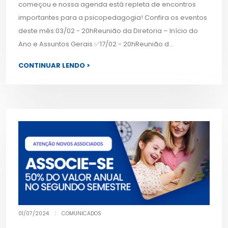
começou e nossa agenda está repleta de encontros
importantes para a psicopedagogia! Confira os eventos
deste mês:03/02 - 20hReunião da Diretoria – Início do
Ano e Assuntos Gerais ✅17/02 - 20hReunião d...
CONTINUAR LENDO >
01/07/2024
|
COMUNICADOS