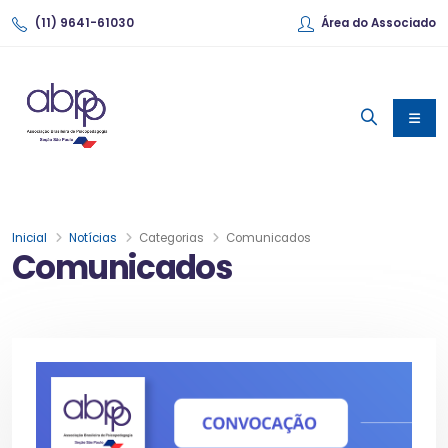
(11) 9641-61030
Área do Associado
Inicial
Notícias
Categorias
Comunicados
Comunicados