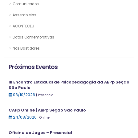
Comunicados
Assembleias
ACONTECEU
Datas Comemorativas
Nos Bastidores
Próximos Eventos
III Encontro Estadual de Psicopedagogia da ABPp Seção
São Paulo
03/10/2026
| Presencial
CAPp Online | ABPp Seção São Paulo
24/08/2026
| Online
Oficina de Jogos – Presencial