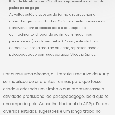
Fita de Moebüs com 3 voltas: representa o olhar do
psicopedagogo.
As voltas estão dispostas de forma a representar a
aprendizagem do indivíduo. O círculo central representa
o indivíduo em processo para a aquisição de
conhecimento, chegando ao fim com mudanças
perceptíveis (círculo vermelho). Assim, este símbolo
caracteriza nossa área de atuação, representando o
psicopedagogo com suas características próprias.
Por quase uma década, a Diretoria Executiva da ABPp
se mobilizou de diferentes formas para que fosse
criado e adotado um símbolo que representasse a
atividade profissional do psicopedagogo, ideia que foi
encampada pelo Conselho Nacional da ABPp. Foram
diversos estudos, sugestões e um longo trabalho