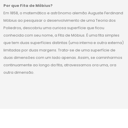
Por que Fita de Möbius?
Em 1858, o matemático e astrônomo alemão Auguste Ferdinand
Möbius ao pesquisar o desenvolvimento de uma Teoria dos
Poliedros, descobriu uma curiosa superfície que ficou
conhecida com seu nome, a Fita de Möbius. É uma fita simples
que tem duas superfícies distintas (uma interna e outra externa)
limitadas por duas margens. Trata-se de uma superfície de
duas dimensões com um lado apenas. Assim, se caminharmos
continuamente ao longo da fita, atravessamos ora uma, ora
outra dimensão.