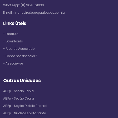
WhatsApp:
(11) 9641-61030
Email:
financeiro@saopauloabpp.com.br
Links Úteis
- Estatuto
- Downloads
- Área do Associado
- Como me associar?
- Associe-se
Outras Unidades
ABPp - Seção Bahia
ABPp - Seção Ceará
ABPp - Seção Distrito Federal
ABPp - Núcleo Espirito Santo