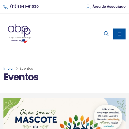
(11) 9641-61030
Área do Associado
Inicial
Eventos
Eventos