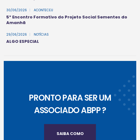
30/06/2026
|
ACONTECEU
5º Encontro Formativo do Projeto Social Sementes do
Amanhã
29/06/2026
|
NOTÍCIAS
ALGO ESPECIAL
PRONTO PARA SER UM
ASSOCIADO ABPP ?
SAIBA COMO