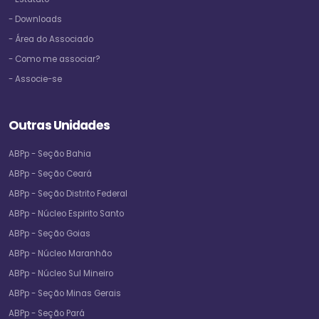
- Downloads
- Área do Associado
- Como me associar?
- Associe-se
Outras Unidades
ABPp - Seção Bahia
ABPp - Seção Ceará
ABPp - Seção Distrito Federal
ABPp - Núcleo Espirito Santo
ABPp - Seção Goias
ABPp - Núcleo Maranhão
ABPp - Núcleo Sul Mineiro
ABPp - Seção Minas Gerais
ABPp - Seção Pará