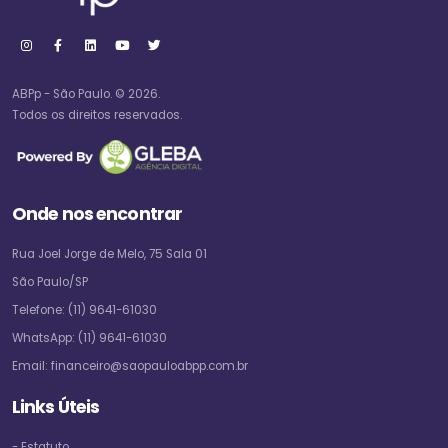
ABPp - São Paulo. © 2026.
Todos os direitos reservados.
Onde nos encontrar
Rua Joel Jorge de Melo, 75 Sala 01
São Paulo/SP
Telefone:
(11) 9641-61030
WhatsApp:
(11) 9641-61030
Email:
financeiro@saopauloabpp.com.br
Links Úteis
- Estatuto