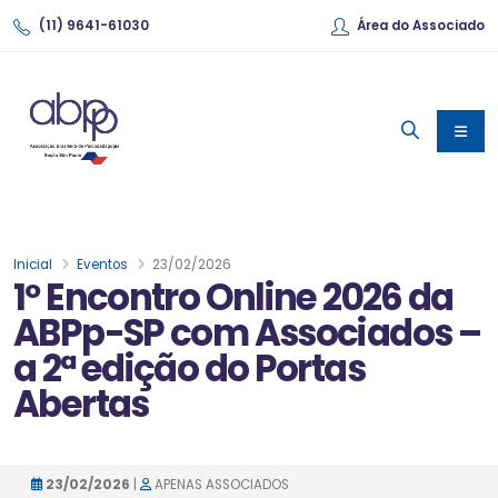
(11) 9641-61030
Área do Associado
Inicial
Eventos
23/02/2026
1º Encontro Online 2026 da
ABPp-SP com Associados –
a 2ª edição do Portas
Abertas
23/02/2026
|
APENAS ASSOCIADOS