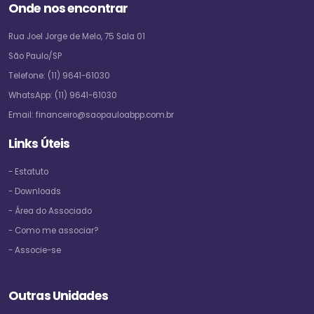
Onde nos encontrar
Rua Joel Jorge de Melo, 75 Sala 01
São Paulo/SP
Telefone:
(11) 9641-61030
WhatsApp:
(11) 9641-61030
Email:
financeiro@saopauloabpp.com.br
Links Úteis
- Estatuto
- Downloads
- Área do Associado
- Como me associar?
- Associe-se
Outras Unidades