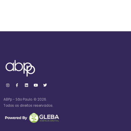
ABPp - São Paulo. © 2026.
Todos os direitos reservados.