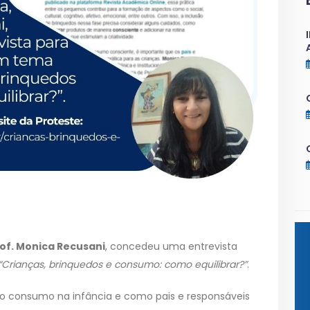
of. Monica Recusani
, concedeu uma entrevista
“Crianças, brinquedos e consumo: como equilibrar?”
.
do consumo na infância e como pais e responsáveis