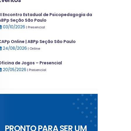
III Encontro Estadual de Psicopedagogia da
ABPp Seção São Paulo
03/10/2026
| Presencial
CAPp Online | ABPp Seção São Paulo
24/08/2026
| Online
Oficina de Jogos – Presencial
20/05/2026
| Presencial
PRONTO PARA SER UM