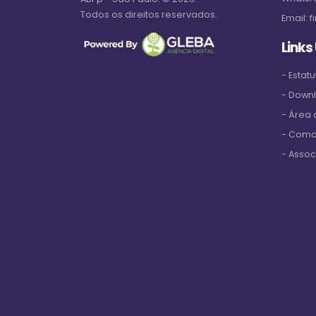
Todos os direitos reservados.
Email:
f
Links
- Estatu
- Down
- Área
- Como
- Assoc