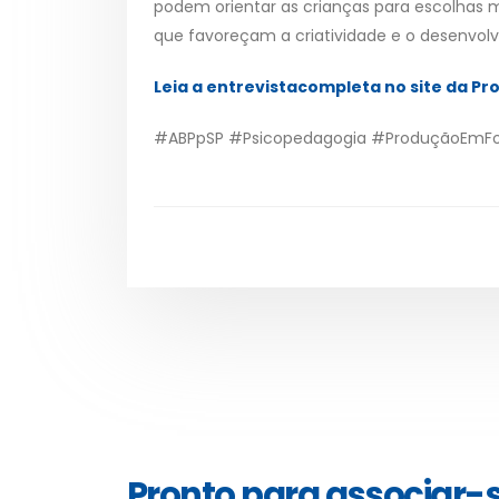
podem orientar as crianças para escolhas 
que favoreçam a criatividade e o desenvol
Leia a entrevistacompleta no site da Pr
#ABPpSP #Psicopedagogia #ProduçãoEmF
Pronto para associar-