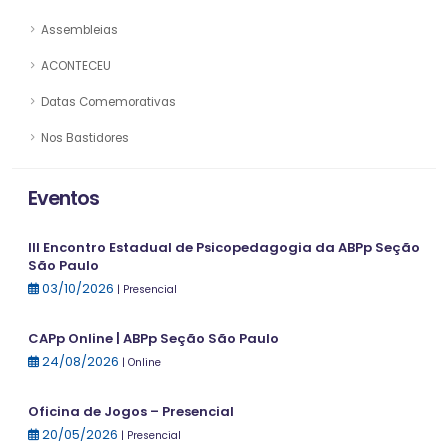
Assembleias
ACONTECEU
Datas Comemorativas
Nos Bastidores
Eventos
III Encontro Estadual de Psicopedagogia da ABPp Seção
São Paulo
03/10/2026
| Presencial
CAPp Online | ABPp Seção São Paulo
24/08/2026
| Online
Oficina de Jogos – Presencial
20/05/2026
| Presencial