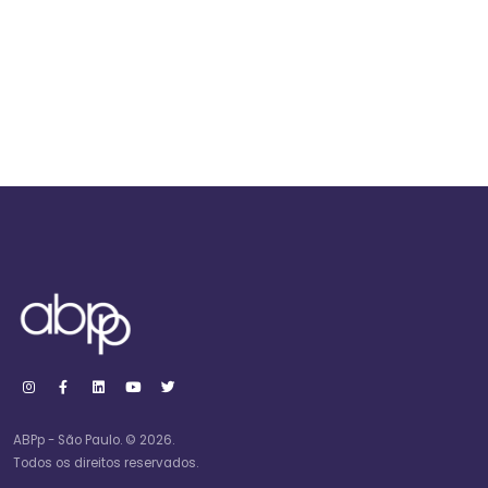
ABPp - São Paulo. © 2026.
Todos os direitos reservados.