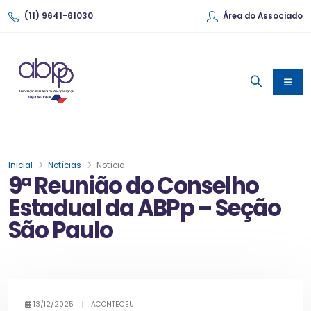
(11) 9641-61030
Área do Associado
Inicial
Notícias
Notícia
9ª Reunião do Conselho
Estadual da ABPp – Seção
São Paulo
13/12/2025
|
ACONTECEU