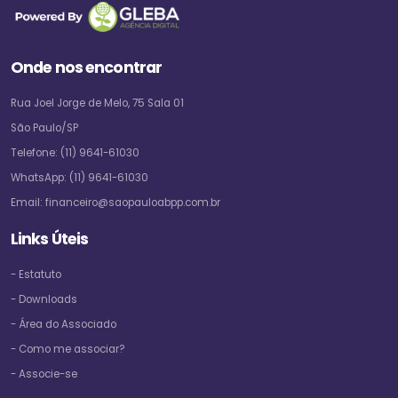
Onde nos encontrar
Rua Joel Jorge de Melo, 75 Sala 01
São Paulo/SP
Telefone:
(11) 9641-61030
WhatsApp:
(11) 9641-61030
Email:
financeiro@saopauloabpp.com.br
Links Úteis
- Estatuto
- Downloads
- Área do Associado
- Como me associar?
- Associe-se