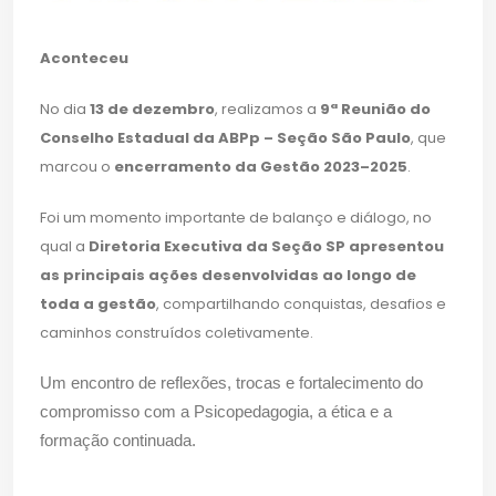
Aconteceu
No dia
13 de dezembro
, realizamos a
9ª Reunião do
Conselho Estadual da ABPp – Seção São Paulo
, que
marcou o
encerramento da Gestão 2023–2025
.
Foi um momento importante de balanço e diálogo, no
qual a
Diretoria Executiva da Seção SP apresentou
as principais ações desenvolvidas ao longo de
toda a gestão
, compartilhando conquistas, desafios e
caminhos construídos coletivamente.
Um encontro de reflexões, trocas e fortalecimento do
compromisso com a Psicopedagogia, a ética e a
formação continuada.