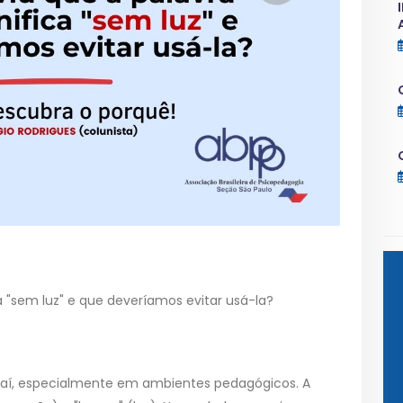
ca "sem luz" e que deveríamos evitar usá-la?
r aí, especialmente em ambientes pedagógicos. A