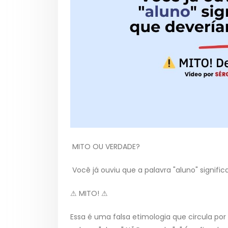
MITO OU VERDADE?
Você já ouviu que a palavra "aluno" signifi
⚠ MITO! ⚠
Essa é uma falsa etimologia que circula po