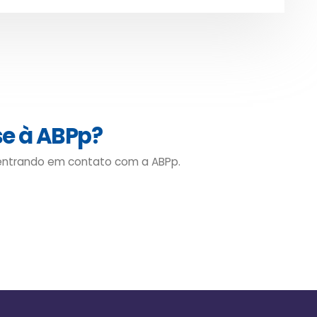
se à ABPp?
 entrando em contato com a ABPp.