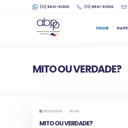
(11) 9641-61030
(11) 9641-61030
Inicial
Insti
MITO OU VERDADE?
18/03/2025
|
DICAS
MITO OU VERDADE?