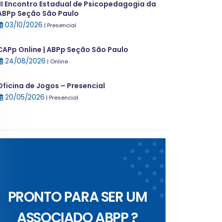
III Encontro Estadual de Psicopedagogia da
ABPp Seção São Paulo
03/10/2026
| Presencial
CAPp Online | ABPp Seção São Paulo
24/08/2026
| Online
Oficina de Jogos – Presencial
20/05/2026
| Presencial
PRONTO PARA SER UM
ASSOCIADO ABPP ?