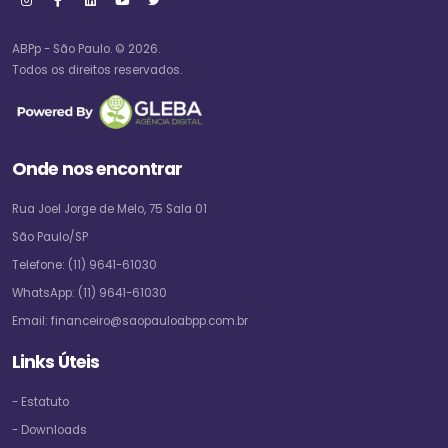
ABPp - São Paulo. © 2026.
Todos os direitos reservados.
Onde nos encontrar
Rua Joel Jorge de Melo, 75 Sala 01
São Paulo/SP
Telefone:
(11) 9641-61030
WhatsApp:
(11) 9641-61030
Email:
financeiro@saopauloabpp.com.br
Links Úteis
- Estatuto
- Downloads