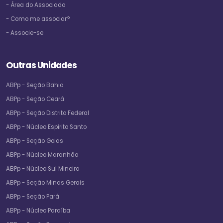
- Área do Associado
- Como me associar?
- Associe-se
Outras Unidades
ABPp - Seção Bahia
ABPp - Seção Ceará
ABPp - Seção Distrito Federal
ABPp - Núcleo Espirito Santo
ABPp - Seção Goias
ABPp - Núcleo Maranhão
ABPp - Núcleo Sul Mineiro
ABPp - Seção Minas Gerais
ABPp - Seção Pará
ABPp - Núcleo Paraíba